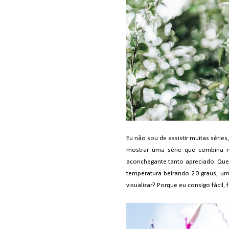
Eu não sou de assistir muitas séri
mostrar uma série que combina m
aconchegante tanto apreciado. Qu
temperatura beirando 20 graus, u
visualizar? Porque eu consigo fácil, fá