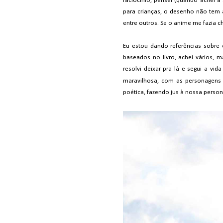
raciocínio, pensei (quando achei a 
para crianças, o desenho não tem 
entre outros. Se o anime me fazia ch
Eu estou dando referências sobre 
baseados no livro, achei vários, m
resolvi deixar pra lá e segui a vi
maravilhosa, com as personagens 
poética, fazendo jus à nossa person