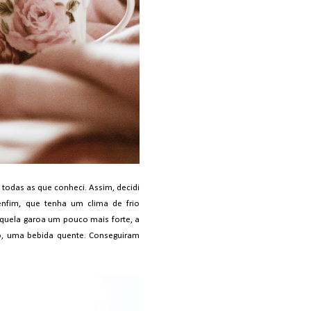
i todas as que conheci. Assim, decidi
nfim, que tenha um clima de frio
uela garoa um pouco mais forte, a
o, uma bebida quente. Conseguiram