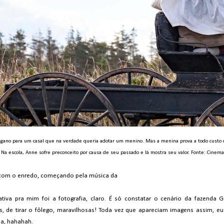
engano para um casal que na verdade queria adotar um menino. Mas a menina prova a todo custo 
. Na escola, Anne sofre preconceito por causa de seu passado e lá mostra seu valor. Fonte: Cinema
 com o enredo, começando pela música da
ativa pra mim foi a fotografia, claro. É só constatar o cenário da fazenda 
, de tirar o fôlego, maravilhosas! Toda vez que apareciam imagens assim, eu
a, hahahah.