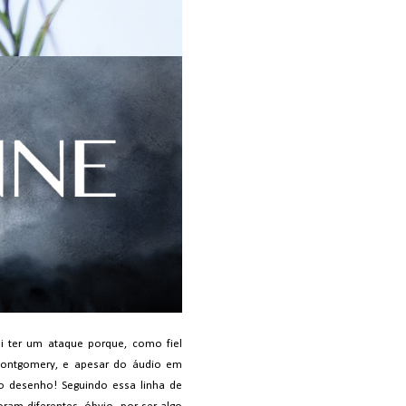
ei ter um ataque porque, como fiel
 Montgomery, e apesar do áudio em
o desenho! Seguindo essa linha de