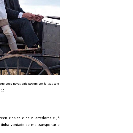
que seus novos pais podem ser felizes com
 10.
Green Gables e seus arredores e já
 tinha vontade de me transportar e