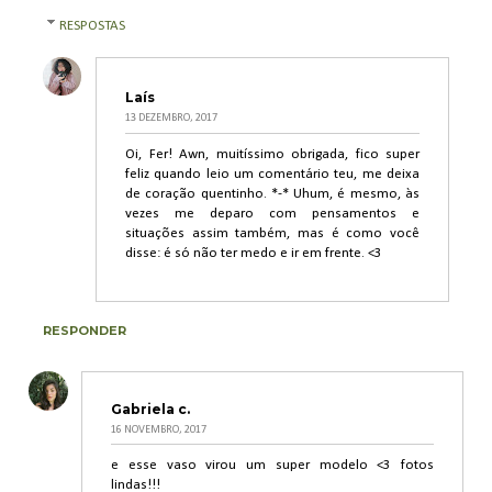
RESPOSTAS
Laís
13 DEZEMBRO, 2017
Oi, Fer! Awn, muitíssimo obrigada, fico super
feliz quando leio um comentário teu, me deixa
de coração quentinho. *-* Uhum, é mesmo, às
vezes me deparo com pensamentos e
situações assim também, mas é como você
disse: é só não ter medo e ir em frente. <3
RESPONDER
Gabriela c.
16 NOVEMBRO, 2017
e esse vaso virou um super modelo <3 fotos
lindas!!!