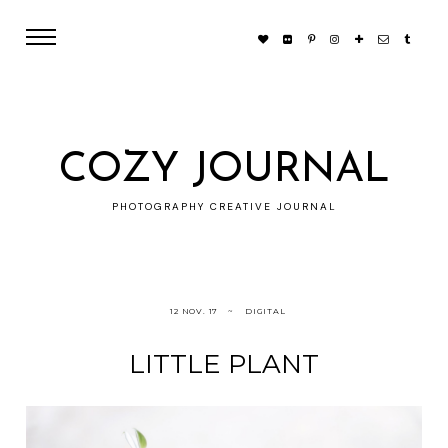
COZY JOURNAL
PHOTOGRAPHY CREATIVE JOURNAL
12 NOV. 17
DIGITAL
LITTLE PLANT