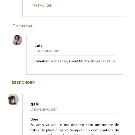
RESPONDER
RESPOSTAS
Laís
13 DEZEMBRO, 2017
Hahahah, é mesmo, Gabi! Muito obrigada! <3 :D
RESPONDER
gabi
17 NOVEMBRO, 2017
Oiee
Eu amo vir aqui e me deparar com um monte de
fotos de plantinhas <3 Sempre fico com vontade de