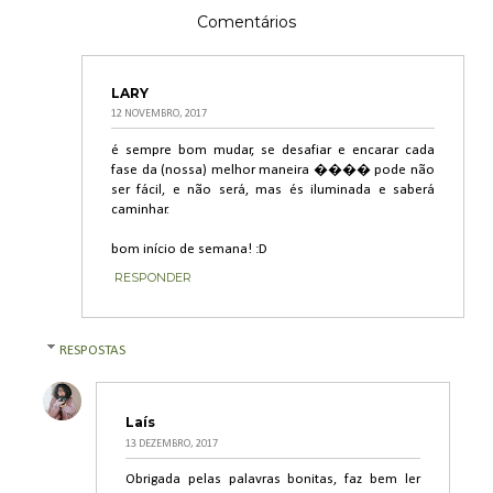
Comentários
LARY
12 NOVEMBRO, 2017
é sempre bom mudar, se desafiar e encarar cada
fase da (nossa) melhor maneira ���� pode não
ser fácil, e não será, mas és iluminada e saberá
caminhar.
bom início de semana! :D
RESPONDER
RESPOSTAS
Laís
13 DEZEMBRO, 2017
Obrigada pelas palavras bonitas, faz bem ler