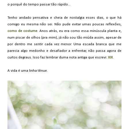
o porquê do tempo passar tão rápido...
Tenho andado pensativa e cheia de nostalgia esses dias, o que há
comigo eu mesma não sei. Não pude evitar umas poucas reflexões,
como de costume
. Anos atrás, eu era como essa minúscula planta e,
num piscar de olhos (pra mim), já não sou tão miúda assim, apesar de
por dentro me sentir cada vez menor. Uma escada branca que me
parecia algo medonho e desafiador a enfrentar, não passa agora de
curtos degraus. Isso faz lembrar duma nota antiga que escrevi:
XIX
.
A vida é uma linha tênue.