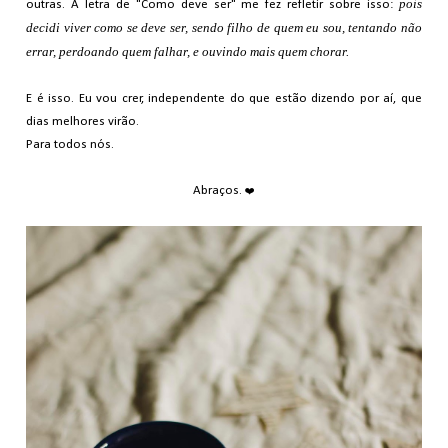
pois
outras. A letra de "Como deve ser" me fez refletir sobre isso:
decidi viver como se deve ser, sendo filho de quem eu sou, tentando não
errar, perdoando quem falhar, e ouvindo mais quem chorar.
E é isso. Eu vou crer, independente do que estão dizendo por aí, que
dias melhores virão.
Para todos nós.
Abraços.
❤️