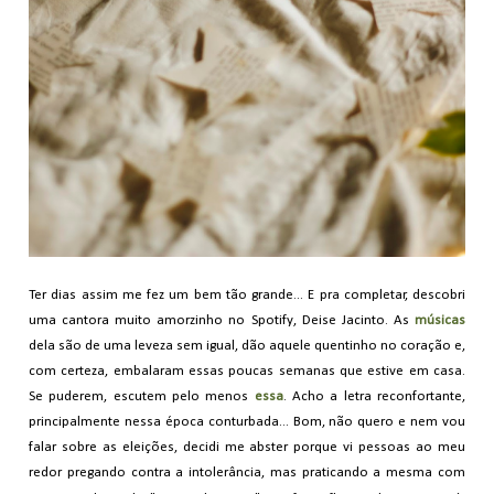
Ter dias assim me fez um bem tão grande... E pra completar, descobri
uma cantora muito amorzinho no Spotify, Deise Jacinto. As
músicas
dela são de uma leveza sem igual, dão aquele quentinho no coração e,
com certeza, embalaram essas poucas semanas que estive em casa.
Se puderem, escutem pelo menos
essa
. Acho a letra reconfortante,
principalmente nessa época conturbada... Bom, não quero e nem vou
falar sobre as eleições, decidi me abster porque vi pessoas ao meu
redor pregando contra a intolerância, mas praticando a mesma com