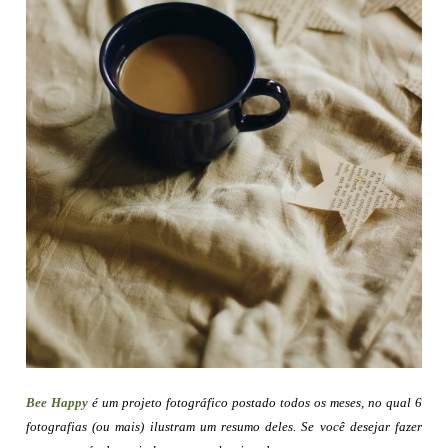
Bee Happy
é um projeto fotográfico postado todos os meses, no qual 6
fotografias (ou mais) ilustram um resumo deles. Se você desejar fazer