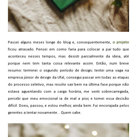
Passei alguns meses longe do blog e, consequentemente,
o projeto
ficou atrasado. Pensei em como faria para colocar a par tudo que
aconteceu nesses tempos, mas desisti parcialmente da ideia, até
porque nem tem tanta coisa relevante assim. Então, num breve
resumo: terminei o segundo período de design; tentei uma vaga na
empresa júnior de design da Ufal, consegui passar em todas as etapas
do processo seletivo, mas resolvi sair bem na última fase porque não
estava aguentando com a carga horária, me senti sobrecarregada,
percebi que meu emocional ia de mal a pior, e tomei essa decisão
difícil. Doeu, passou, e estou melhor, ainda bem. Fui encorajada pelos
gerentes a tentar novamente... Quem sabe.