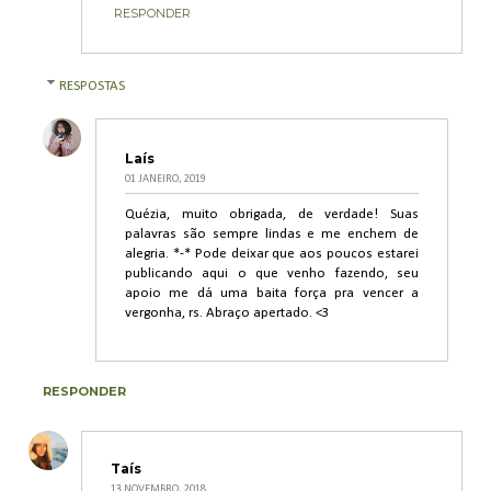
RESPONDER
RESPOSTAS
Laís
01 JANEIRO, 2019
Quézia, muito obrigada, de verdade! Suas
palavras são sempre lindas e me enchem de
alegria. *-* Pode deixar que aos poucos estarei
publicando aqui o que venho fazendo, seu
apoio me dá uma baita força pra vencer a
vergonha, rs. Abraço apertado. <3
RESPONDER
Taís
13 NOVEMBRO, 2018