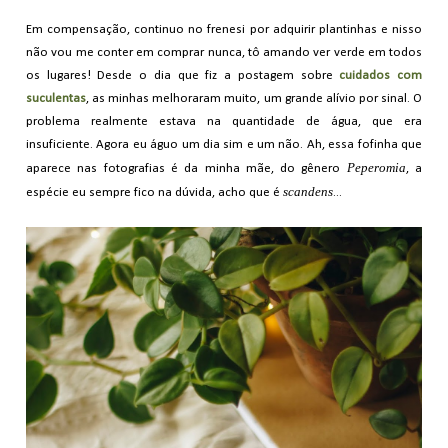
Em compensação, continuo no frenesi por adquirir plantinhas e nisso
não vou me conter em comprar nunca, tô amando ver verde em todos
os lugares! Desde o dia que fiz a postagem sobre
cuidados com
suculentas
, as minhas melhoraram muito, um grande alívio por sinal. O
problema realmente estava na quantidade de água, que era
insuficiente. Agora eu águo um dia sim e um não. Ah, essa fofinha que
Peperomia
aparece nas fotografias é da minha mãe, do gênero
, a
scandens
espécie eu sempre fico na dúvida, acho que é
...