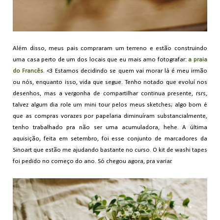
Além disso, meus pais compraram um terreno e estão construindo
uma casa perto de um dos locais que eu mais amo fotografar:
a praia
do Francês
. <3 Estamos decidindo se quem vai morar lá é meu irmão
ou nós, enquanto isso, vida que segue. Tenho notado que evoluí nos
desenhos, mas a vergonha de compartilhar continua presente, rsrs,
talvez algum dia role um mini tour pelos meus sketches; algo bom é
que as compras vorazes por papelaria diminuíram substancialmente,
tenho trabalhado pra não ser uma acumuladora, hehe. A última
aquisição, feita em setembro, foi esse conjunto de marcadores da
Sinoart que estão me ajudando bastante no curso. O kit de washi tapes
foi pedido no começo do ano. Só chegou agora, pra variar.