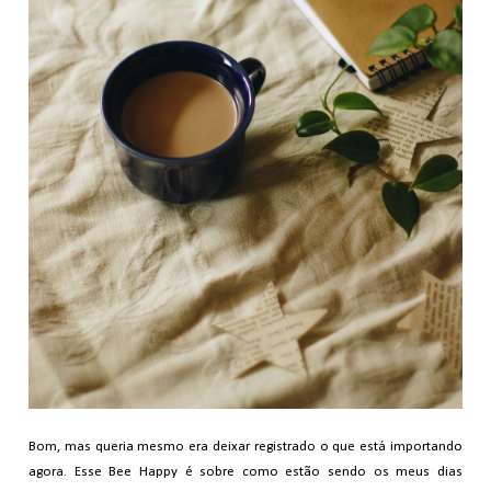
Bom, mas queria mesmo era deixar registrado o que está importando
agora. Esse Bee Happy é sobre como estão sendo os meus dias