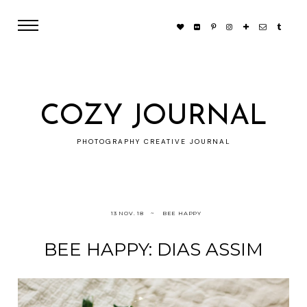
COZY JOURNAL
PHOTOGRAPHY CREATIVE JOURNAL
13 NOV. 18
BEE HAPPY
BEE HAPPY: DIAS ASSIM